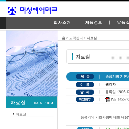
홈 > 고객센터 > 자료실
송풍기의 기본
관리자
등록일 : 2005-12
Pds_1455772
자료실
송풍기의 기초사항에 대한 내용