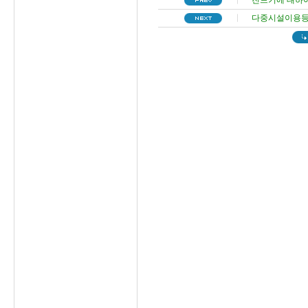
진드기에 대하
다중시설이용등