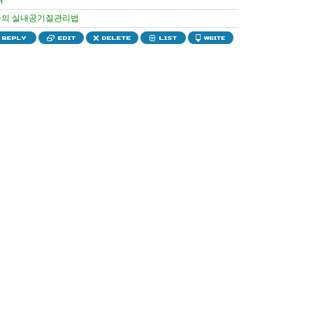
여
의 실내공기질관리법