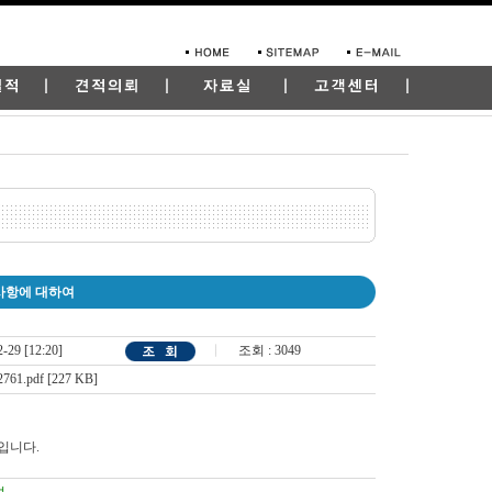
사항에 대하여
-29 [12:20]
조회 : 3049
761.pdf [227 KB]
입니다.