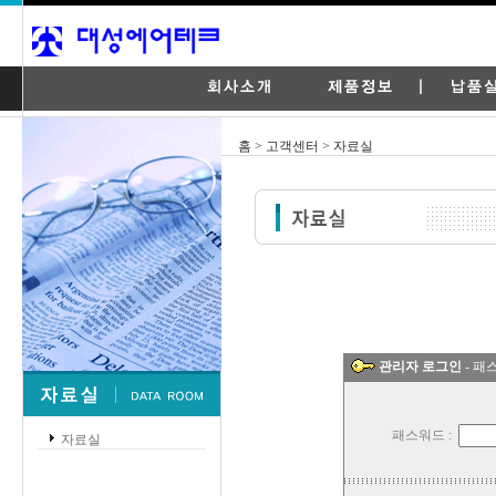
홈 > 고객센터 > 자료실
관리자 로그인
- 패
패스워드 :
자료실