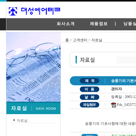
홈 > 고객센터 > 자료실
송풍기의 기본
관리자
등록일 : 2005-12
Pds_1455772
자료실
송풍기의 기초사항에 대한 내용