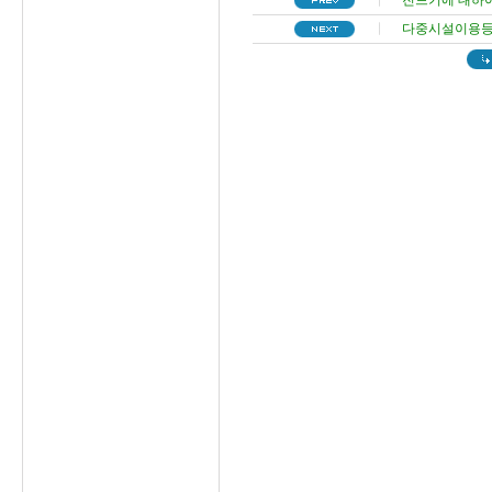
진드기에 대하
다중시설이용등